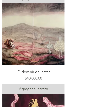
El devenir del estar
Precio
$40,000.00
Agregar al carrito