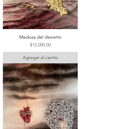
Medusa del desierto
Precio
$12,000.00
Agregar al carrito