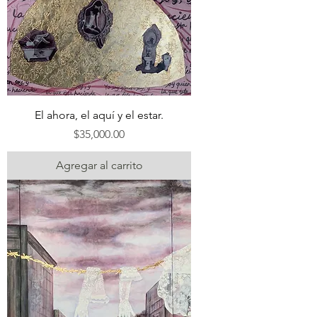
El ahora, el aquí y el estar.
Precio
$35,000.00
Agregar al carrito