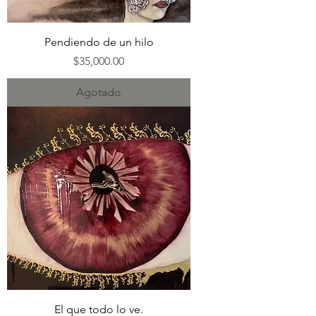
Pendiendo de un hilo
Precio
$35,000.00
Agotado
El que todo lo ve.