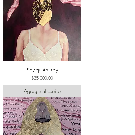
Soy quién, soy
Precio
$35,000.00
Agregar al carrito