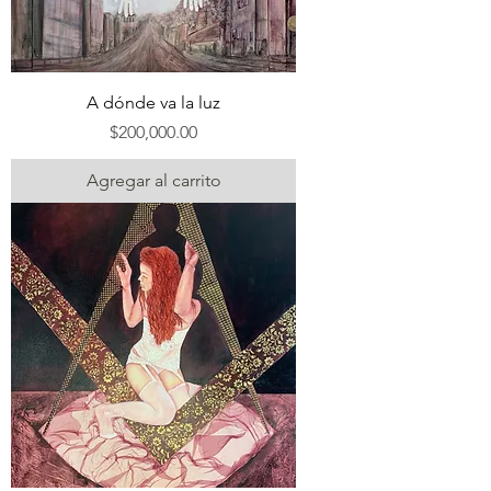
A dónde va la luz
Precio
$200,000.00
Agregar al carrito