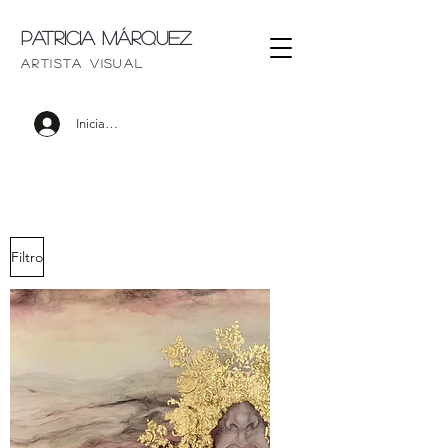
Patricia Márquez
artista visu
al
Iniciar sesión
Filtro