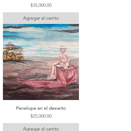
Precio
$35,000.00
Agregar al carrito
Penelope en el desierto
Precio
$25,000.00
Agregar al carrito