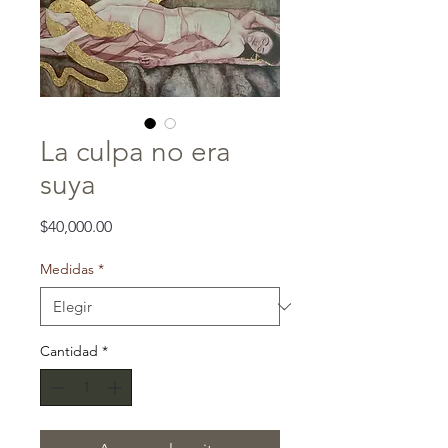
La culpa no era
suya
Precio
$40,000.00
Medidas
*
Cantidad
*