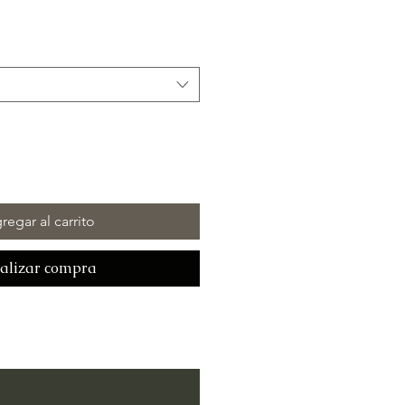
regar al carrito
alizar compra