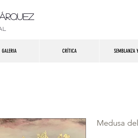
Márquez
al
GALERIA
CRÍTICA
SEMBLANZA Y
Medusa del