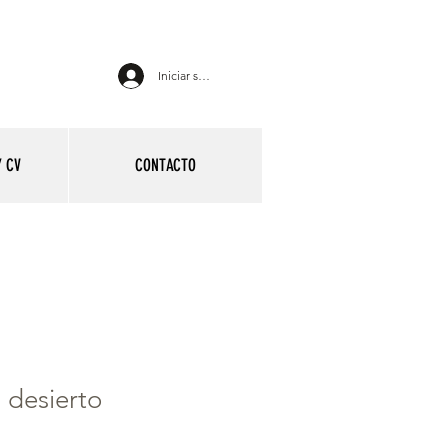
Iniciar sesión
 CV
CONTACTO
 desierto