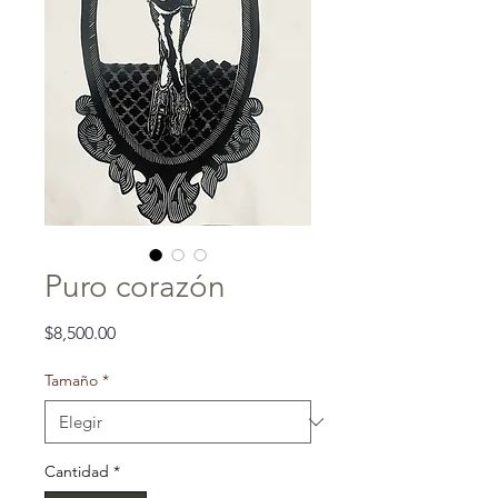
Puro corazón
Precio
$8,500.00
Tamaño
*
Cantidad
*