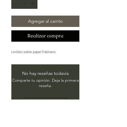
Agregar al carrito
Realizar compra
Linóleo sobre papel Fabriano
No hay reseñas todavía
Comparte tu opinión. Deja la primera
reseña.
Dejar una reseña