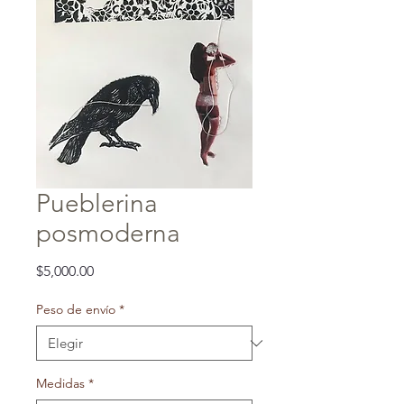
Pueblerina
posmoderna
Precio
$5,000.00
Peso de envío
*
Medidas
*