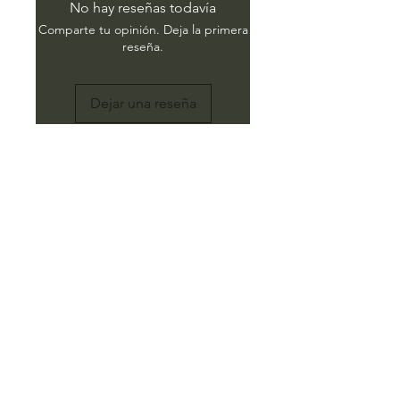
No hay reseñas todavía
Comparte tu opinión. Deja la primera
reseña.
Dejar una reseña