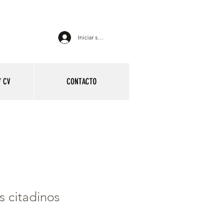
Iniciar sesión
 CV
CONTACTO
 citadinos