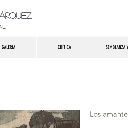
Márquez
al
GALERIA
CRÍTICA
SEMBLANZA Y
Los amantes