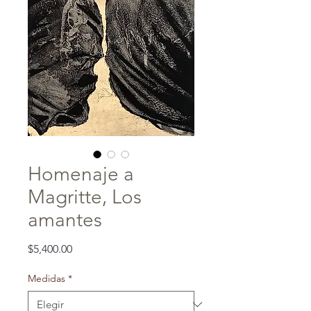
Homenaje a
Magritte, Los
amantes
Precio
$5,400.00
Medidas
*