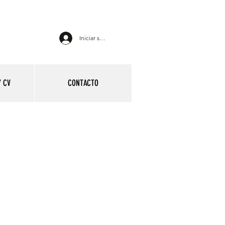
Iniciar sesión
 CV
CONTACTO