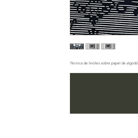
Técnica de linóleo sobre papel de algodó