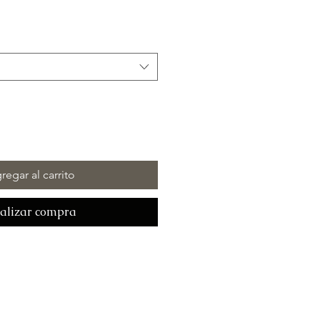
regar al carrito
alizar compra