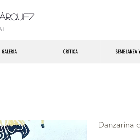
Márquez
al
GALERIA
CRÍTICA
SEMBLANZA Y
Danzarina d