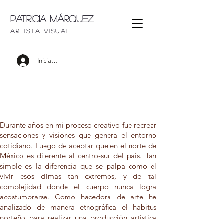
Patricia Márquez
artista visu
al
Iniciar sesión
Durante años en mi proceso creativo fue recrear
sensaciones y visiones que genera el entorno
cotidiano. Luego de aceptar que en el norte de
México es diferente al centro-sur del país. Tan
simple es la diferencia que se palpa como el
vivir esos climas tan extremos, y de tal
complejidad donde el cuerpo nunca logra
acostumbrarse. Como hacedora de arte he
analizado de manera etnográfica el habitus
norteño para realizar una producción artística