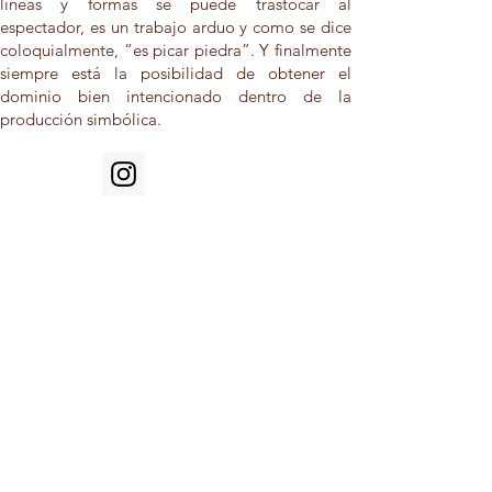
líneas y formas se puede trastocar al
espectador, es un trabajo arduo y como se dice
coloquialmente, “es picar piedra”. Y finalmente
siempre está la posibilidad de obtener el
dominio bien intencionado dentro de la
producción simbólica.
@patriciamarquez Chihuahua; México.