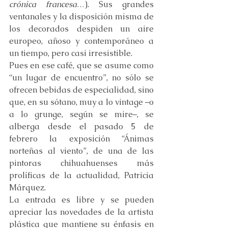
crónica francesa
…). Sus grandes 
ventanales y la disposición misma de 
los decorados despiden un aire 
europeo, añoso y contemporáneo a 
un tiempo, pero casi irresistible.
Pues en ese café, que se asume como 
“un lugar de encuentro”, no sólo se 
ofrecen bebidas de especialidad, sino 
que, en su sótano, muy a lo vintage –o 
a lo grunge, según se mire–, se 
alberga desde el pasado 5 de 
febrero la exposición “Ánimas 
norteñas al viento”, de una de las 
pintoras chihuahuenses más 
prolíficas de la actualidad, Patricia 
Márquez.
La entrada es libre y se pueden 
apreciar las novedades de la artista 
plástica que mantiene su énfasis en 