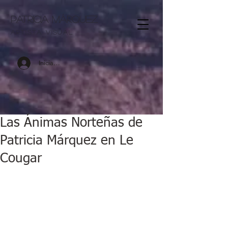
Patricia Márquez
artista visu
al
Iniciar sesión
Las Ánimas Norteñas de
Patricia Márquez en Le
Cougar