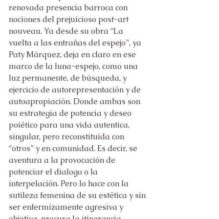
renovada presencia barroca con 
nociones del prejuicioso post-art 
nouveau. Ya desde su obra “La 
vuelta a las entrañas del espejo”, ya 
Paty Márquez, deja en claro en ese 
marco de la luna-espejo, como una 
luz permanente, de búsqueda, y 
ejercicio de autorepresentación y de 
autoapropiación. Donde ambas son 
su estrategia de potencia y deseo 
poiético para una vida autentica, 
singular, pero reconstituida con 
“otros” y en comunidad. Es decir, se 
aventura a la provocación de 
potenciar el dialogo o la 
interpelación. Pero lo hace con la 
sutileza femenina de su estética y sin 
ser enfermizamente agresiva y 
objetiva, procura la itinerancia 