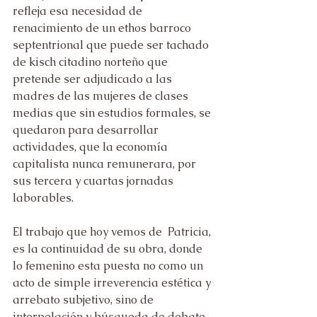
refleja esa necesidad de 
renacimiento de un ethos barroco 
septentrional que puede ser tachado 
de kisch citadino norteño que 
pretende ser adjudicado a las 
madres de las mujeres de clases 
medias que sin estudios formales, se 
quedaron para desarrollar 
actividades, que la economía 
capitalista nunca remunerara, por 
sus tercera y cuartas jornadas 
laborables.  
El trabajo que hoy vemos de  Patricia, 
es la continuidad de su obra, donde 
lo femenino esta puesta no como un 
acto de simple irreverencia estética y 
arrebato subjetivo, sino de 
interpelación y búsqueda de debate.  