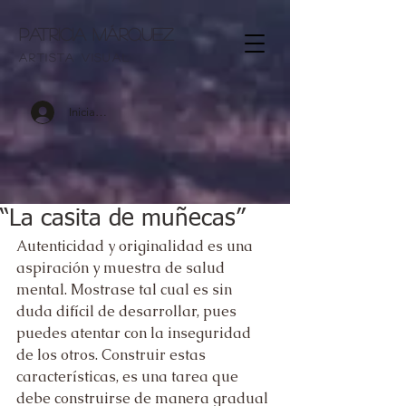
Patricia Márquez
artista visu
al
Iniciar sesión
“La casita de muñecas”
Autenticidad y originalidad es una 
aspiración y muestra de salud 
mental. Mostrase tal cual es sin 
duda difícil de desarrollar, pues 
puedes atentar con la inseguridad 
de los otros. Construir estas 
características, es una tarea que 
debe construirse de manera gradual 