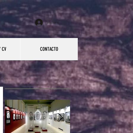
Iniciar sesión
 CV
CONTACTO