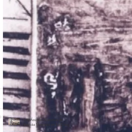
Las Ánimas Norteñas de
Patricia Márquez en Le Cougar